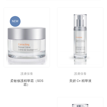
NEW
護膚保養
護膚保養
柔敏修護精華霜（SOS
美妍 C+ 精華液
霜）