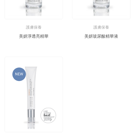
護膚保養
護膚保養
美妍淨透亮精華
美妍玻尿酸精華液
NEW