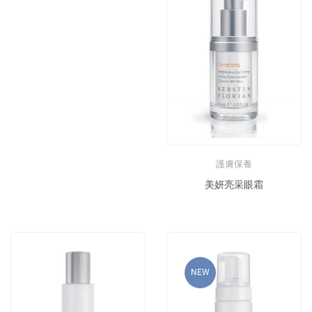
護膚保養
美妍亮采眼霜
NEW