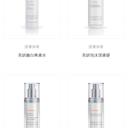
護膚保養
護膚保養
美妍嫩白爽膚水
美妍泡沫潔膚膠