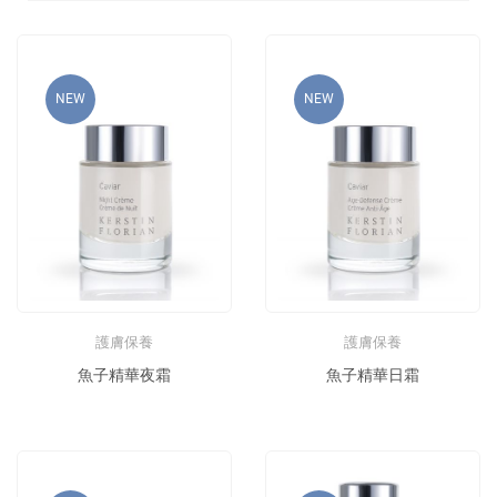
NEW
NEW
護膚保養
護膚保養
魚子精華夜霜
魚子精華日霜