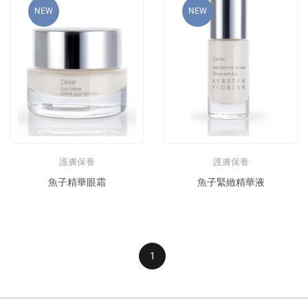
NEW
NEW
護膚保養
護膚保養
魚子精華眼霜
魚子緊緻精華液
1