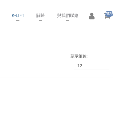
7525
K-LIFT
關於
與我們聯絡
顯示筆數: