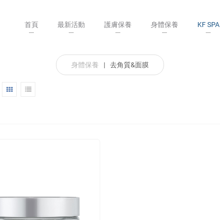
首頁
最新活動
護膚保養
身體保養
KF SPA
身體保養
|
去角質&面膜