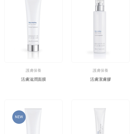
護膚保養
護膚保養
活膚滋潤面膜
活膚潔膚膠
NEW