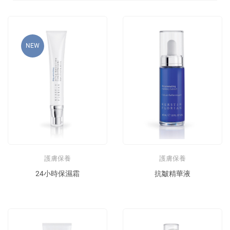
NEW
護膚保養
護膚保養
24小時保濕霜
抗皺精華液