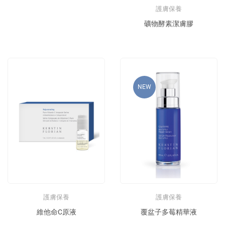
護膚保養
礦物酵素潔膚膠
NEW
護膚保養
護膚保養
覆盆子多莓精華液
維他命C原液