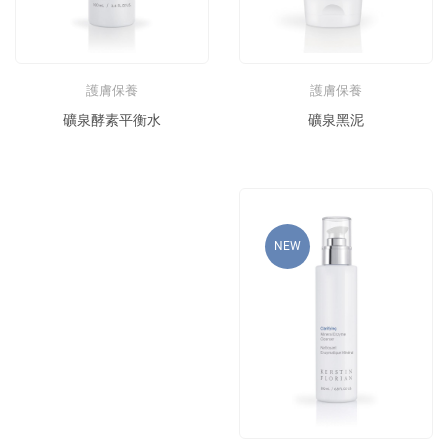
護膚保養
護膚保養
礦泉黑泥
礦泉酵素平衡水
NEW