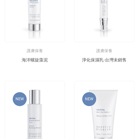
護膚保養
護膚保養
海洋螺旋藻泥
淨化保濕乳-台灣未銷售
NEW
NEW