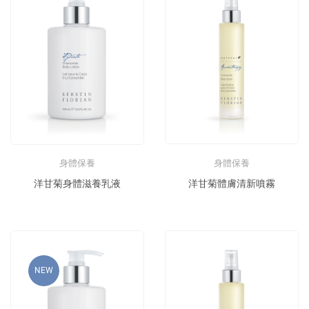
身體保養
身體保養
洋甘菊身體滋養乳液
洋甘菊體膚清新噴霧
NEW