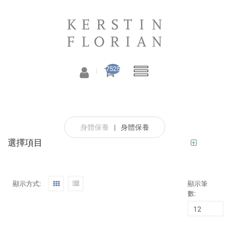
7525
身體保養
|
身體保養
選擇項目
顯示方式:
顯示筆
數: