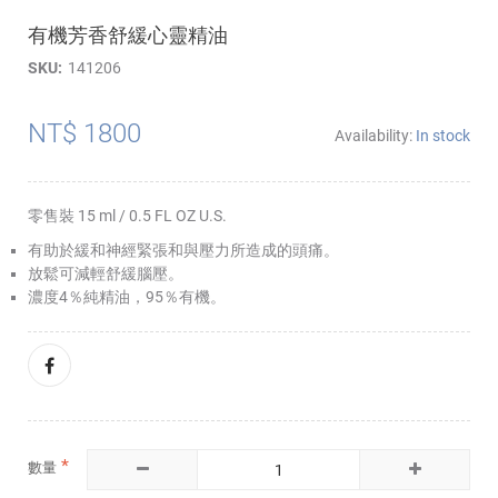
有機芳香舒緩心靈精油
SKU
141206
NT$ 1800
Availability:
In stock
零售裝 15 ml / 0.5 FL OZ U.S.
有助於緩和神經緊張和與壓力所造成的頭痛。
放鬆可減輕舒緩腦壓。
濃度4％純精油，95％有機。
數量