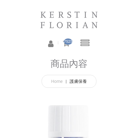
7525
商品內容
Home
|
護膚保養