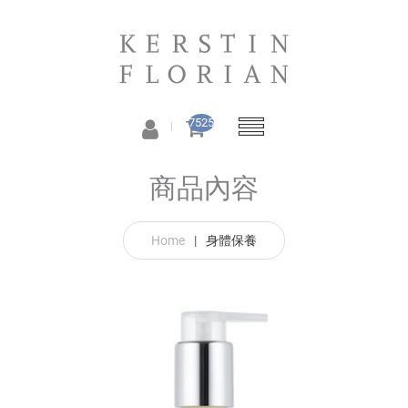
7525
商品內容
Home
|
身體保養