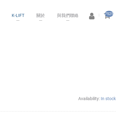
7525
K-LIFT
關於
與我們聯絡
Availability:
In stock